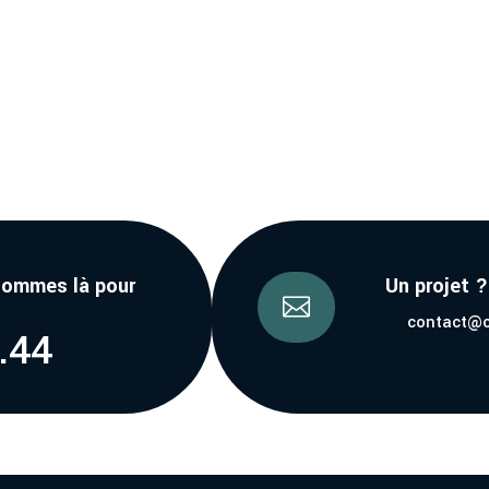
sommes là pour
Un projet 

contact@c
.44