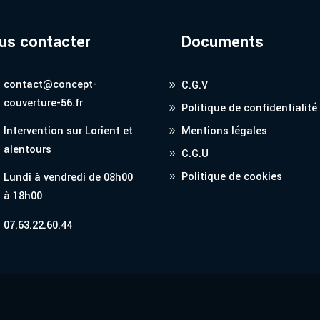
us contacter
Documents
contact@concept-
C.G.V
couverture-56.fr
Politique de confidentialité
Intervention sur Lorient et
Mentions légales
alentours
C.G.U
Politique de cookies
Lundi à vendredi de 08h00
à 18h00
07.63.22.60.44