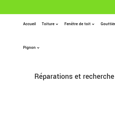
Accueil
Toiture
Fenêtre de toit
Gouttiè
Pignon
Réparations et recherche 