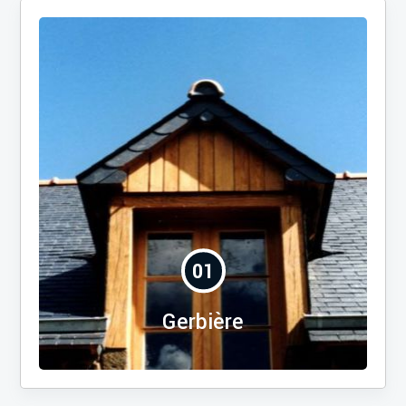
01
Gerbière