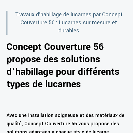
Travaux d’habillage de lucarnes par Concept
Couverture 56 : Lucarnes sur mesure et
durables
Concept Couverture 56
propose des solutions
d’habillage pour différents
types de lucarnes
Avec une installation soigneuse et des matériaux de
qualité, Concept Couverture 56 vous propose des
solutions adaptées à chaque style de lucarne,