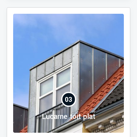
03
Lucarne toit plat