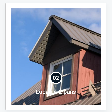
02
Lucarne 2 pans