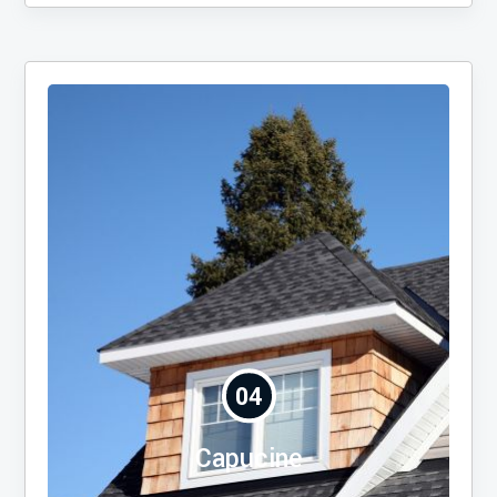
04
Capucine