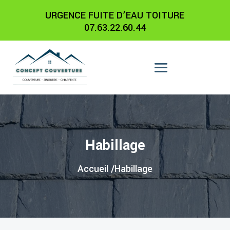
URGENCE FUITE D’EAU TOITURE
07.63.22.60.44
Habillage
Accueil /
Habillage