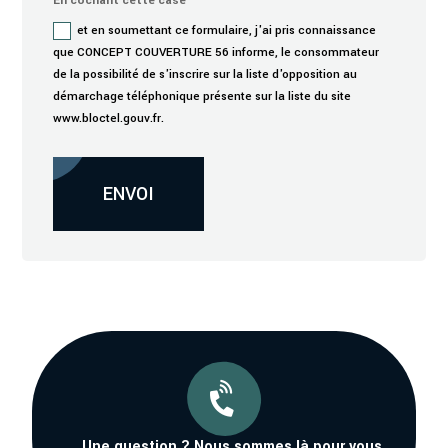
En cochant cette case
et en soumettant ce formulaire, j'ai pris connaissance
que CONCEPT COUVERTURE 56 informe, le consommateur
de la possibilité de s'inscrire sur la liste d'opposition au
démarchage téléphonique présente sur la liste du site
www.bloctel.gouv.fr.
Alternative:
ENVOI

Une question ? Nous sommes là pour vous