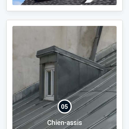
05
Chien-assis