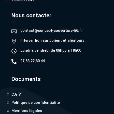
Nous contacter
contact@concept-couverture-56.fr

Intervention sur Lorient et alentours

Lundi à vendredi de 08h00 à 18h00

07.63.22.60.44

Documents
C.G.V
Politique de confidentialité
Mentions légales