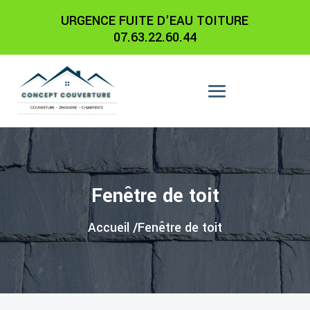
URGENCE FUITE D’EAU TOITURE
07.63.22.60.44
Fenêtre de toit
Accueil /
Fenêtre de toit