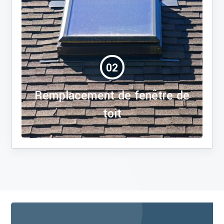
02
Remplacement de fenêtre de
toit