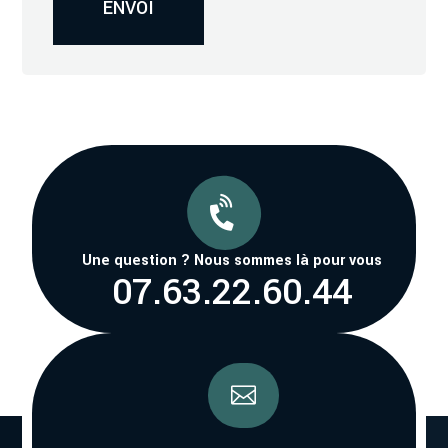
ENVOI

Une question ? Nous sommes là pour vous
07.63.22.60.44
