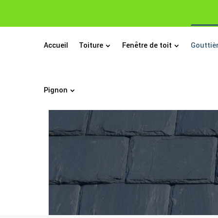
Accueil
Toiture
Fenêtre de toit
Gouttiè
Pignon