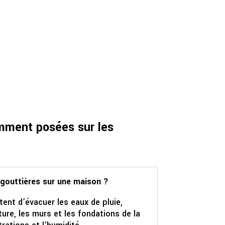
mment posées sur les
 gouttières sur une maison ?
ent d’évacuer les eaux de pluie,
ture, les murs et les fondations de la