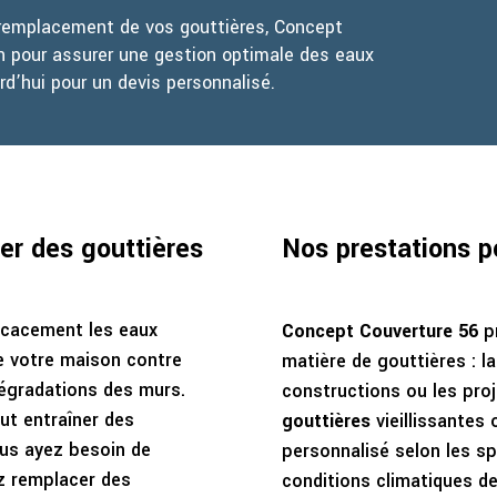
le remplacement de vos gouttières, Concept
on pour assurer une gestion optimale des eaux
d’hui pour un devis personnalisé.
er des gouttières
Nos prestations p
icacement les eaux
Concept Couverture 56
pr
de votre maison contre
matière de gouttières : l
 dégradations des murs.
constructions ou les proj
ut entraîner des
gouttières
vieillissantes
us ayez besoin de
personnalisé selon les spé
z remplacer des
conditions climatiques de