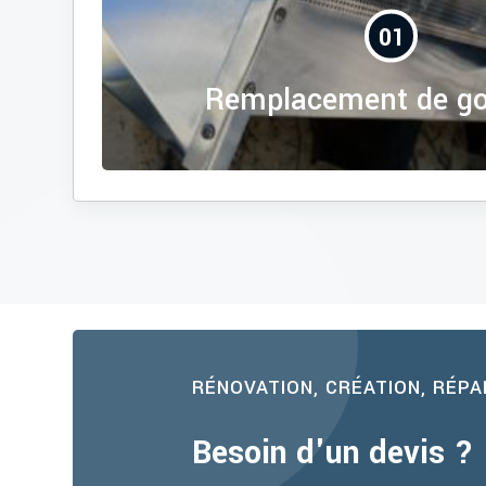
01
Remplacement de go
RÉNOVATION, CRÉATION, RÉP
Besoin d'un devis ?