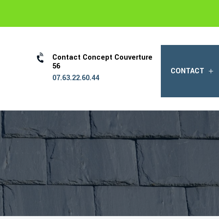

Contact Concept Couverture
56
CONTACT
07.63.22.60.44