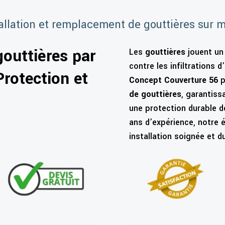
allation et remplacement de gouttières sur 
outtières par
Les
gouttières
jouent un 
contre les infiltrations 
Protection et
Concept Couverture 56
p
de gouttières
, garantiss
une protection durable d
ans d’expérience, notre 
installation soignée et 