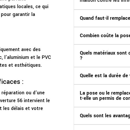
maison contre les infil
tiques locales, ce qui
pour garantir la
Quand faut-il remplace
Combien coûte la pose
niquement avec des
Quels matériaux sont d
, l’aluminium et le PVC
?
tes et esthétiques.
Quelle est la durée de
ficaces :
 réparation ou d’une
La pose ou le remplac
t-elle un permis de con
rture 56 intervient le
 les délais et votre
Quels sont les avantag