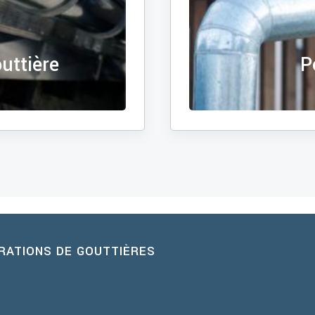
uttière
P
ARATIONS DE GOUTTIÈRES