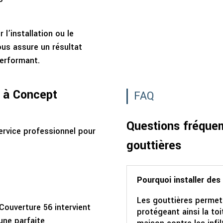
 l’installation ou le
ous assure un résultat
erformant.
l à Concept
FAQ
Questions fréque
rvice professionnel pour
gouttières
Pourquoi installer des
Les gouttières permett
Couverture 56 intervient
protégeant ainsi la toi
une parfaite