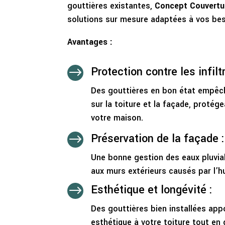
gouttières existantes,
Concept Couvertu
solutions sur mesure adaptées à vos bes
Avantages :
Protection contre les infilt
$
Des gouttières en bon état empêch
sur la toiture et la façade, protége
votre maison.
Préservation de la façade :
$
Une bonne gestion des eaux pluvi
aux murs extérieurs causés par l’h
Esthétique et longévité :
$
Des gouttières bien installées appo
esthétique à votre toiture tout en