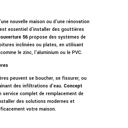
d’une nouvelle maison ou d’une rénovation
 est essentiel d’installer des gouttières
ouverture 56
propose des systèmes de
tures inclinées ou plates, en utilisant
comme le zinc, l’aluminium ou le PVC.
ères
ères peuvent se boucher, se fissurer, ou
nant des infiltrations d’eau.
Concept
 service complet de remplacement de
installer des solutions modernes et
fficacement votre maison.