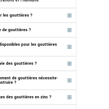
trations et l’humidité.
r les gouttières ?
 de gouttières ?
isponibles pour les gouttières
 vie des gouttières ?
ement de gouttières nécessite-
struire ?
es des gouttières en zinc ?