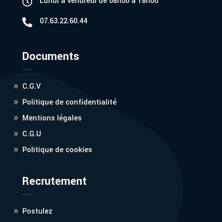
Lundi à vendredi de 08h00 à 18h00

07.63.22.60.44

Documents
C.G.V
Politique de confidentialité
Mentions légales
C.G.U
Politique de cookies
Recrutement
Postulez