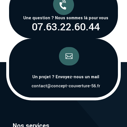

Une question ? Nous sommes là pour vous
07.63.22.60.44

Un projet ? Envoyez-nous un mail
contact@concept-couverture-56.fr
Nos services