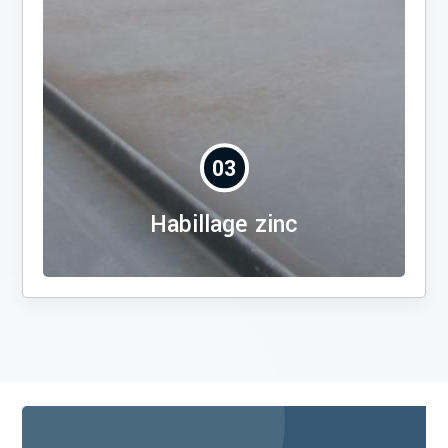
03
Habillage zinc