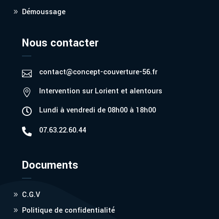
Démoussage
Nous contacter
contact@concept-couverture-56.fr

Intervention sur Lorient et alentours

Lundi à vendredi de 08h00 à 18h00

07.63.22.60.44

Documents
C.G.V
Politique de confidentialité