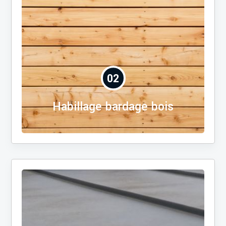
02
Habillage bardage bois