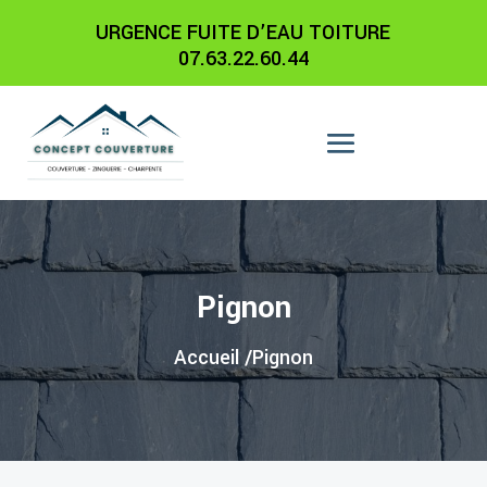
URGENCE FUITE D’EAU TOITURE
07.63.22.60.44
Pignon
Accueil /
Pignon