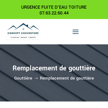
URGENCE FUITE D’EAU TOITURE
07.63.22.60.44
Remplacement de gouttière
Gouttière
Remplacement de gouttière
$