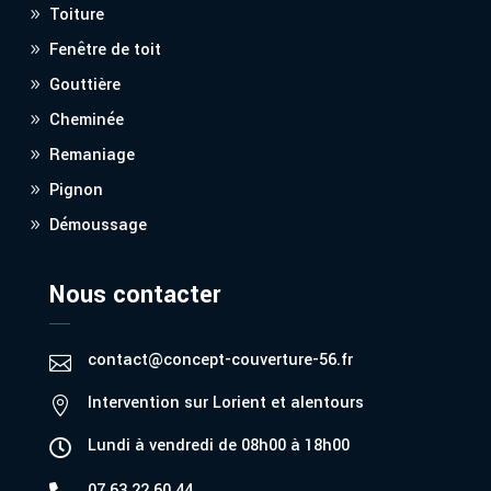
Toiture
Fenêtre de toit
Gouttière
Cheminée
Remaniage
Pignon
Démoussage
Nous contacter
contact@concept-couverture-56.fr

Intervention sur Lorient et alentours

Lundi à vendredi de 08h00 à 18h00

07.63.22.60.44