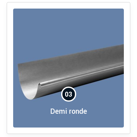
03
Demi ronde