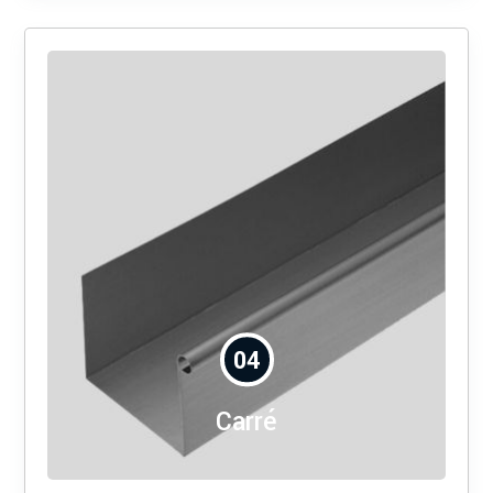
04
Carré