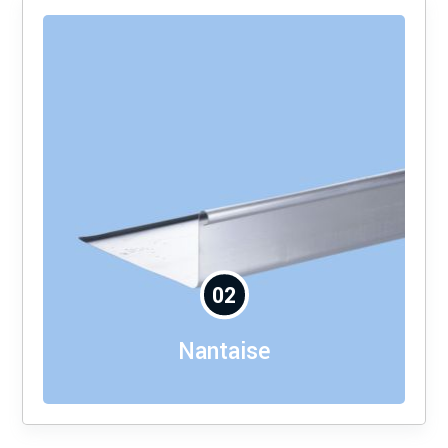
02
Nantaise