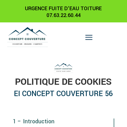
URGENCE FUITE D’EAU TOITURE
07.63.22.60.44
POLITIQUE DE COOKIES
EI CONCEPT COUVERTURE 56
1 – Introduction