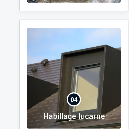
04
Habillage lucarne