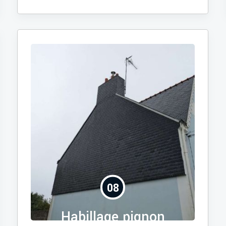
08
Habillage pignon