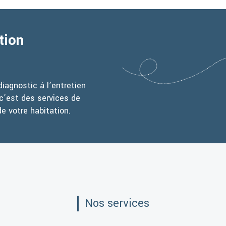
tion
iagnostic à l’entretien
c’est des services de
de votre habitation.
Nos services