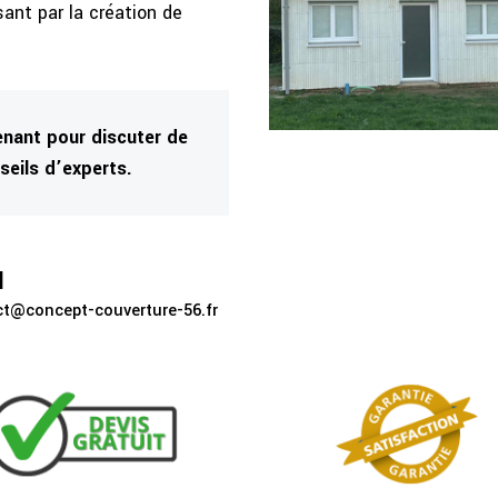
ant par la création de
nant pour discuter de
seils d’experts.
l
t@concept-couverture-56.fr