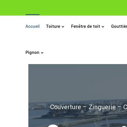
Accueil
Toiture
Fenêtre de toit
Gouttiè
Pignon
Couverture – Zinguerie – 