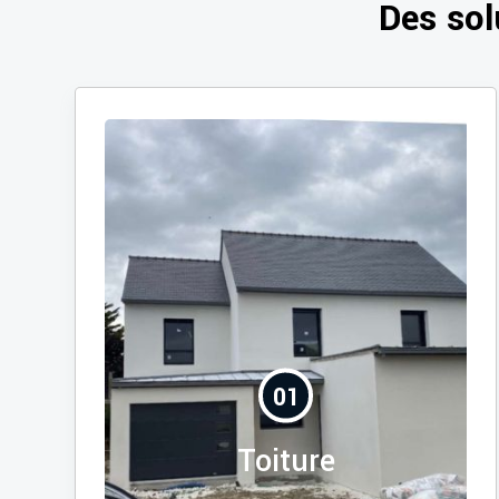
Des sol
01
Toiture