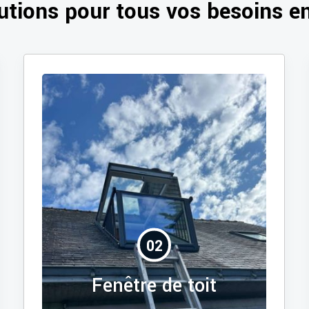
utions pour tous vos besoins en
02
Fenêtre de toit