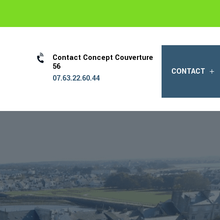

Contact Concept Couverture
56
CONTACT
07.63.22.60.44