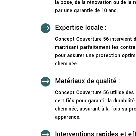
la pose, de la rénovation ou de la 
par une garantie de 10 ans.
Expertise locale :
$
Concept Couverture 56 intervient d
maîtrisant parfaitement les contra
pour assurer une protection optima
cheminée.
Matériaux de qualité :
$
Concept Couverture 56 utilise des
certifiés pour garantir la durabilit
cheminée, assurant à la fois sa pr
apparence.
Interventions rapides et ef
$