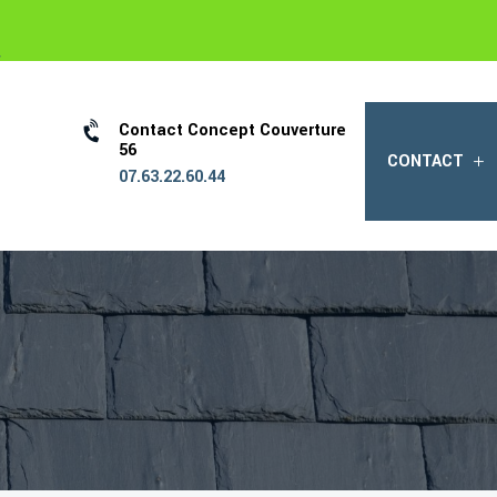

Contact Concept Couverture
56
CONTACT
07.63.22.60.44