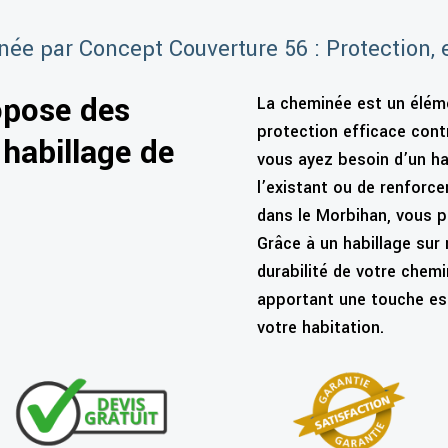
ée par Concept Couverture 56 : Protection, e
opose des
La cheminée est un éléme
protection efficace contr
’habillage de
vous ayez besoin d’un ha
l’existant ou de renforc
dans le Morbihan, vous 
Grâce à un habillage sur
durabilité de votre chemi
apportant une touche es
votre habitation.