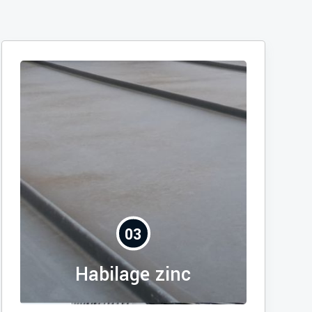
03
Habilage zinc