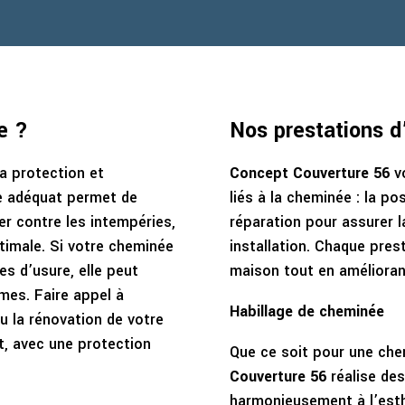
e ?
Nos prestations d
la protection et
Concept Couverture 56
vo
ge adéquat permet de
liés à la cheminée : la pos
ger contre les intempéries,
réparation pour assurer la
ptimale. Si votre cheminée
installation. Chaque pres
s d’usure, elle peut
maison tout en amélioran
mes. Faire appel à
Habillage de cheminée
u la rénovation de votre
t, avec une protection
Que ce soit pour une che
Couverture 56
réalise des
harmonieusement à l’esth