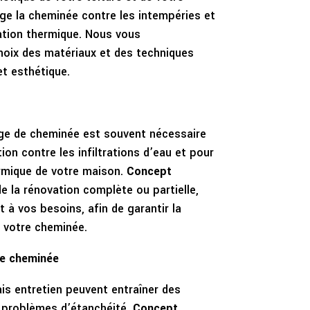
ge la cheminée contre les intempéries et
lation thermique. Nous vous
oix des matériaux et des techniques
et esthétique.
lage de cheminée est souvent nécessaire
ion contre les infiltrations d’eau et pour
ermique de votre maison.
Concept
 la rénovation complète ou partielle,
 à vos besoins, afin de garantir la
de votre cheminée.
de cheminée
is entretien peuvent entraîner des
s problèmes d’étanchéité.
Concept