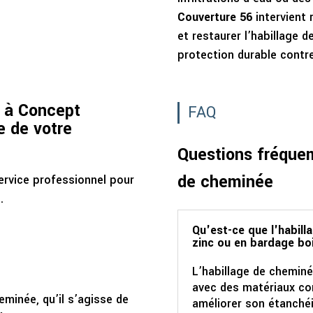
Couverture 56
intervient
et restaurer l’habillage 
protection durable contre
l à Concept
FAQ
e de votre
Questions fréquem
de cheminée
rvice professionnel pour
.
Qu'est-ce que l'habill
zinc ou en bardage bo
L’habillage de cheminé
avec des matériaux com
eminée, qu’il s’agisse de
améliorer son étanchéi