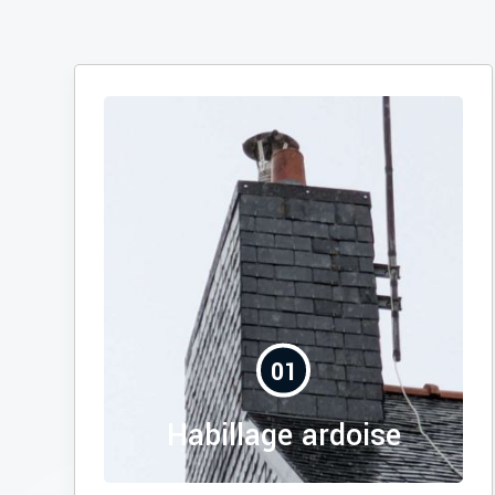
01
Habillage ardoise