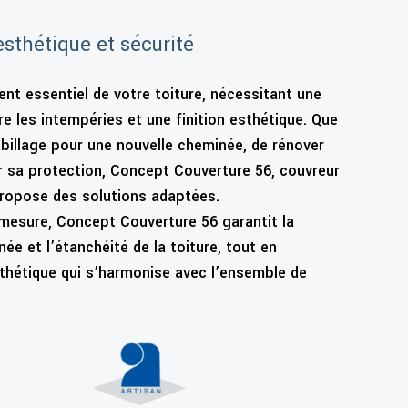
sthétique et sécurité
nt essentiel de votre toiture, nécessitant une
e les intempéries et une finition esthétique. Que
billage pour une nouvelle cheminée, de rénover
er sa protection, Concept Couverture 56, couvreur
propose des solutions adaptées.
 mesure, Concept Couverture 56 garantit la
née et l’étanchéité de la toiture, tout en
thétique qui s’harmonise avec l’ensemble de