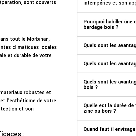
réparation, sont couverts
intempéries et son ap
Pourquoi habiller une 
bardage bois ?
ans tout le Morbihan,
Quels sont les avantag
intes climatiques locales
le et durable de votre
Quels sont les avantag
Quels sont les avantag
bois ?
 matériaux robustes et
é et l’esthétisme de votre
Quelle est la durée de 
otection et son
zinc ou bois ?
Quand faut-il envisage
ficaces :