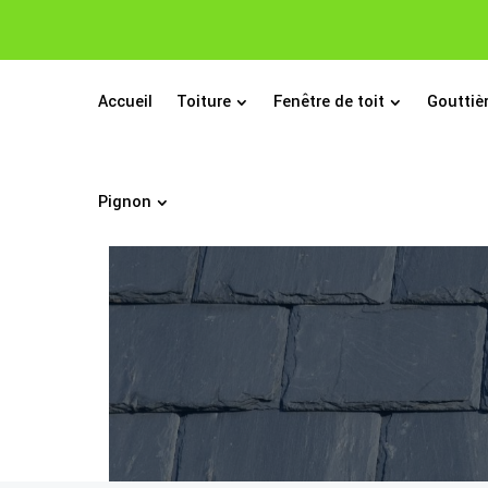
Accueil
Toiture
Fenêtre de toit
Gouttiè
Pignon