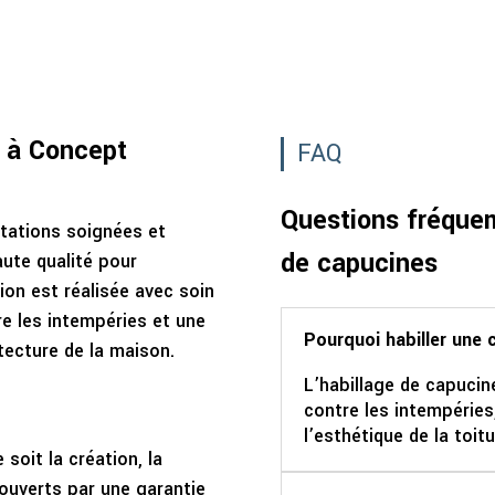
l à Concept
FAQ
Questions fréquem
tations soignées et
de capucines
aute qualité pour
tion est réalisée avec soin
re les intempéries et une
Pourquoi habiller une 
itecture de la maison.
L’habillage de capucin
contre les intempéries,
l’esthétique de la toitu
soit la création, la
couverts par une garantie