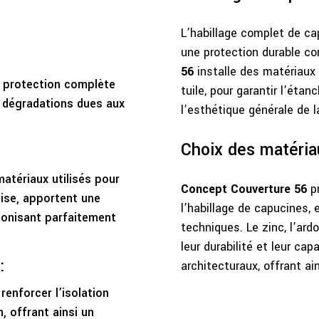
L’habillage complet de ca
une protection durable co
56
installe des matériaux r
e protection complète
tuile, pour garantir l’étan
es dégradations dues aux
l’esthétique générale de la
Choix des matéria
matériaux utilisés pour
Concept Couverture 56
pr
oise, apportent une
l’habillage de capucines,
rmonisant parfaitement
techniques. Le zinc, l’ard
leur durabilité et leur cap
:
architecturaux, offrant ai
renforcer l’isolation
, offrant ainsi un