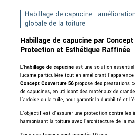
Habillage de capucine : amélioratio
globale de la toiture
Habillage de capucine par Concept 
Protection et Esthétique Raffinée
L’
habillage de capucine
est une solution essentiel
lucarne particulière tout en améliorant l’apparence 
Concept Couverture 56
propose des prestations co
de capucines, en utilisant des matériaux de grande
l’ardoise ou la tuile, pour garantir la durabilité et l
L’objectif est d’assurer une protection contre les 
harmonisant la toiture avec l’architecture de la ma
Tous nos travaux sont garantis 10 ans.