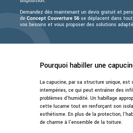
disposition.
Demandez dès maintenant un devis gratuit et pers
de
Concept Couverture 56
se déplacent dans toute
vos besoins et vous proposer des solutions adapté
Pourquoi habiller une capucin
La capucine, par sa structure unique, es
intempéries, ce qui peut entraîner des infi
problèmes d’humidité. Un habillage appro
cette lucarne tout en renforçant son isol
esthétisme. En plus de la protection, l’ha
de charme à l’ensemble de la toiture.