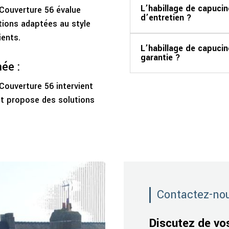
L’habillage de capucin
Couverture 56 évalue
d’entretien ?
tions adaptées au style
ients.
L’habillage de capucin
garantie ?
née :
Couverture 56 intervient
et propose des solutions
Contactez-no
Discutez de vo