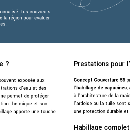
onnalisé. Les couvreurs
 la région pour évaluer
es.
e ?
Prestations pour l
Concept Couverture 56
pr
t souvent exposée aux
l’
habillage de capucines
,
ltrations d’eau et des
à l’architecture de la ma
prié permet de protéger
l’ardoise ou la tuile sont
ation thermique et son
une protection durable et
billage apporte une touche
Habillage complet