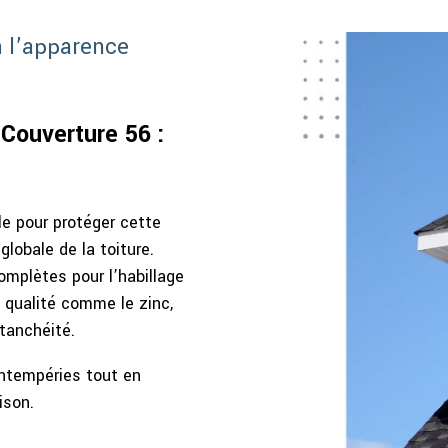
n l’apparence
Couverture 56 :
le pour protéger cette
globale de la toiture.
mplètes pour l’habillage
 qualité comme le zinc,
’étanchéité.
intempéries tout en
ison.