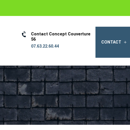

Contact Concept Couverture
56
CONTACT
07.63.22.60.44