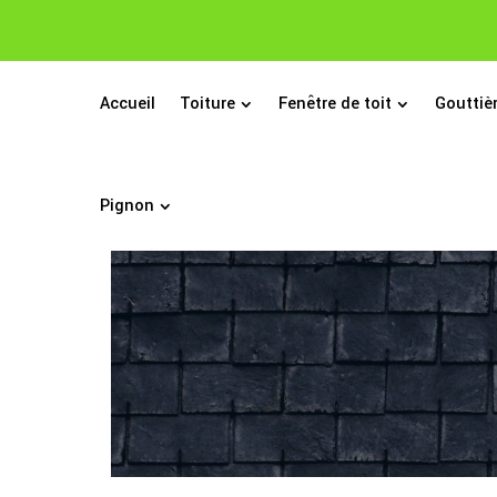
Accueil
Toiture
Fenêtre de toit
Gouttiè
Pignon