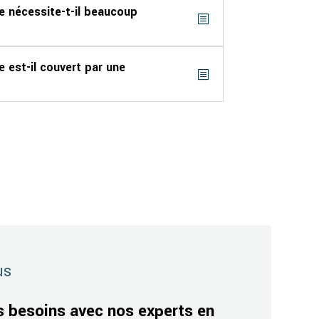
e nécessite-t-il beaucoup
e est-il couvert par une
us
s besoins avec nos experts en