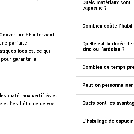
Quels matériaux sont ut
capucine ?
Combien coûte l’habil
Couverture 56 intervient
une parfaite
Quelle est la durée de
zinc ou l’ardoise ?
tiques locales, ce qui
pour garantir la
Combien de temps pren
Peut-on personnaliser 
es matériaux certifiés et
Quels sont les avantag
té et l’esthétisme de vos
L’habillage de capucine