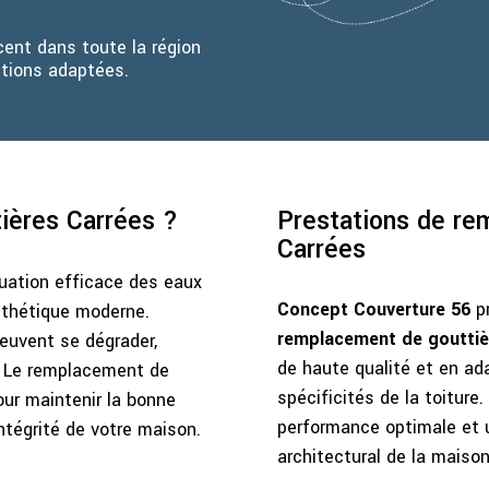
ent dans toute la région
utions adaptées.
ières Carrées ?
Prestations de re
Carrées
uation efficace des eaux
Concept Couverture 56
pr
sthétique moderne.
remplacement de gouttiè
peuvent se dégrader,
de haute qualité et en ad
. Le remplacement de
spécificités de la toiture
ur maintenir la bonne
performance optimale et u
intégrité de votre maison.
architectural de la maison