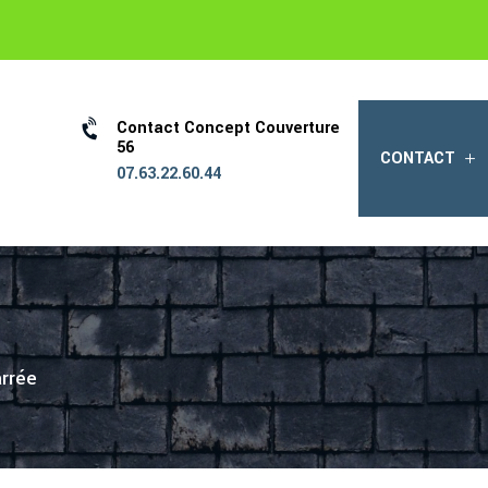

Contact Concept Couverture
56
CONTACT
07.63.22.60.44
rrée