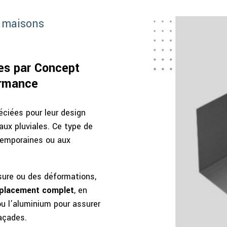
: maisons
es par Concept
ormance
éciées pour leur design
aux pluviales. Ce type de
temporaines ou aux
sure ou des déformations,
placement complet
, en
ou l’aluminium pour assurer
façades.