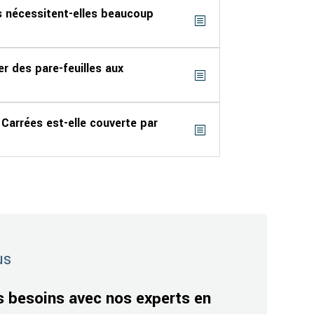
s nécessitent-elles beaucoup
er des pare-feuilles aux
Carrées est-elle couverte par
us
s besoins avec nos experts en