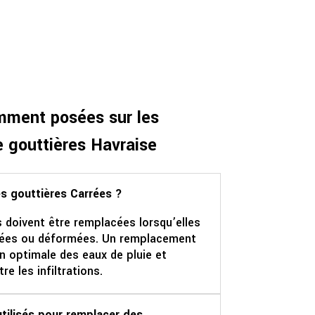
mment posées sur les
 gouttières Havraise
s gouttières Carrées ?
 doivent être remplacées lorsqu’elles
uées ou déformées. Un remplacement
n optimale des eaux de pluie et
e les infiltrations.
tilisés pour remplacer des