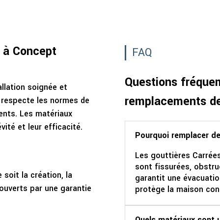
l à Concept
FAQ
Questions fréque
llation soignée et
remplacements de
t respecte les normes de
ients. Les matériaux
vité et leur efficacité.
Pourquoi remplacer de
Les gouttières Carrées
sont fissurées, obstr
soit la création, la
garantit une évacuatio
couverts par une garantie
protège la maison contr
Quels matériaux sont u