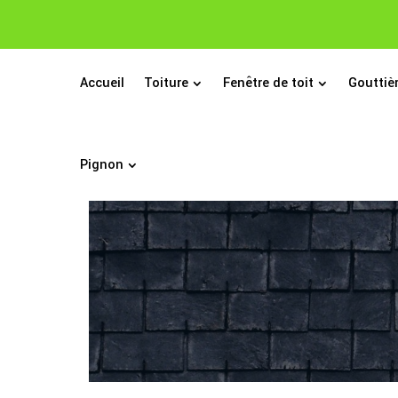
Accueil
Toiture
Fenêtre de toit
Gouttiè
Pignon