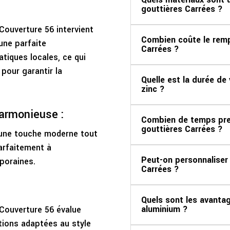
gouttières Carrées ?
Couverture 56 intervient
Combien coûte le rem
une parfaite
Carrées ?
tiques locales, ce qui
pour garantir la
Quelle est la durée de
zinc ?
harmonieuse :
Combien de temps pre
gouttières Carrées ?
 une touche moderne tout
parfaitement à
Peut-on personnaliser 
poraines.
Carrées ?
Quels sont les avanta
aluminium ?
Couverture 56 évalue
tions adaptées au style