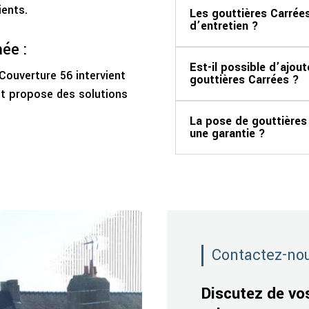
ients.
Les gouttières Carrée
d’entretien ?
née :
Est-il possible d’ajout
Couverture 56 intervient
gouttières Carrées ?
et propose des solutions
La pose de gouttières 
une garantie ?
Contactez-no
Discutez de vo