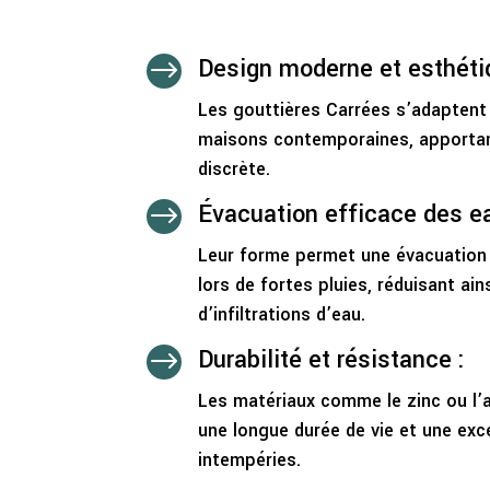
Design moderne et esthéti
$
Les gouttières Carrées s’adaptent
maisons contemporaines, apportan
discrète.
Évacuation efficace des ea
$
Leur forme permet une évacuation 
lors de fortes pluies, réduisant ain
d’infiltrations d’eau.
Durabilité et résistance :
$
Les matériaux comme le zinc ou l’
une longue durée de vie et une exc
intempéries.