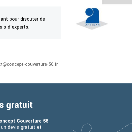
ant pour discuter de
ils d’experts.
t@concept-couverture-56.fr
s gratuit
oncept Couverture 56
un devis gratuit et